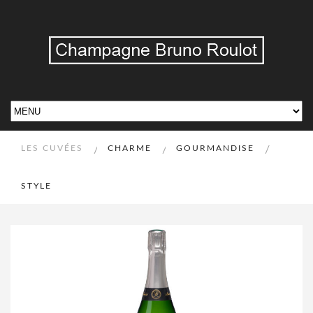
LES CUVÉES
/
CHARME
/
GOURMANDISE
/
STYLE